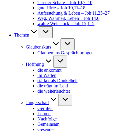
Tür der Schafe – Joh 10,7–10
gute Hirte – Joh 10,11–18
Auferstehung & Leben – Joh 11,25–27
Weg, Wahrheit, Leben – Joh 14,6
wahre Weinstock – Joh 15,1–5
Themen
Glaubenskurs
Glauben ins Gespräch bringen
Hoffnung
die ankommt
im Warten
stärker als Dunkelheit
die trägt im Leid
die weiterleuchtet
Jüngerschaft
Gerufen
Lernen
Nachfolge
Gemeinsam
Gesendet