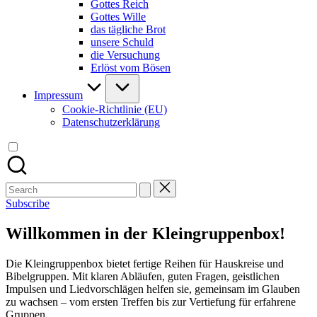
Gottes Reich
Gottes Wille
das tägliche Brot
unsere Schuld
die Versuchung
Erlöst vom Bösen
Impressum
Cookie-Richtlinie (EU)
Datenschutzerklärung
Search
for:
Subscribe
Willkommen in der Kleingruppenbox!
Die Kleingruppenbox bietet fertige Reihen für Hauskreise und
Bibelgruppen. Mit klaren Abläufen, guten Fragen, geistlichen
Impulsen und Liedvorschlägen helfen sie, gemeinsam im Glauben
zu wachsen – vom ersten Treffen bis zur Vertiefung für erfahrene
Gruppen.