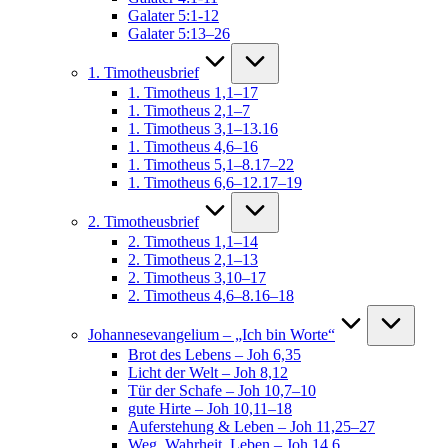
Galater 5:1-12
Galater 5:13–26
1. Timotheusbrief
1. Timotheus 1,1–17
1. Timotheus 2,1–7
1. Timotheus 3,1–13.16
1. Timotheus 4,6–16
1. Timotheus 5,1–8.17–22
1. Timotheus 6,6–12.17–19
2. Timotheusbrief
2. Timotheus 1,1–14
2. Timotheus 2,1–13
2. Timotheus 3,10–17
2. Timotheus 4,6–8.16–18
Johannesevangelium – „Ich bin Worte“
Brot des Lebens – Joh 6,35
Licht der Welt – Joh 8,12
Tür der Schafe – Joh 10,7–10
gute Hirte – Joh 10,11–18
Auferstehung & Leben – Joh 11,25–27
Weg, Wahrheit, Leben – Joh 14,6