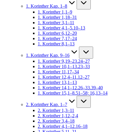
1. Korinther Kap. 1–8
1. Korinther 1,1–9
1. Korinther 1,18–31
1. Korinther 3,1–11
1. Korinther 4,1–5.10–13
1. Korinther 6,12–20
1. Korinther 7,17–24
1. Korinther 8,1–13
1. Korinther Kap. 9–16
1. Korinther 9,19–23.24–27
1. Korinther 10,1–13.23–33
1. Korinther 11,17–34
1. Korinther 12,4–11.12–27
1. Korinther 13,1–13
1. Korinther 14,1–12.26–33.39–40
1. Korinther 15,1–8.51–58; 16,13–14
2. Korinther Kap. 1–7
2. Korinther 1,3–11
2. Korinther 1,12–2,4
2. Korinther 3,4–18
2. Korinther 4,1–12.16–18
2. Korinther 5,11–21