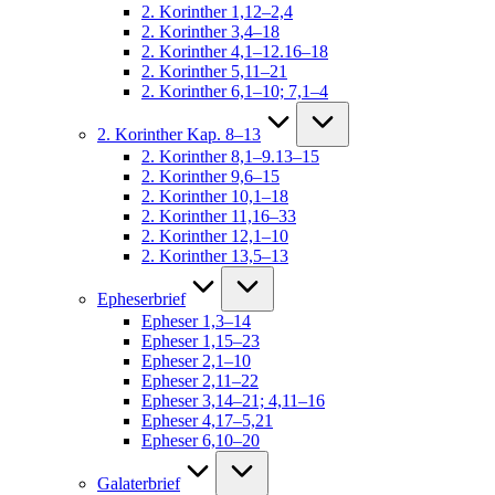
2. Korinther 1,12–2,4
2. Korinther 3,4–18
2. Korinther 4,1–12.16–18
2. Korinther 5,11–21
2. Korinther 6,1–10; 7,1–4
2. Korinther Kap. 8–13
2. Korinther 8,1–9.13–15
2. Korinther 9,6–15
2. Korinther 10,1–18
2. Korinther 11,16–33
2. Korinther 12,1–10
2. Korinther 13,5–13
Epheserbrief
Epheser 1,3–14
Epheser 1,15–23
Epheser 2,1–10
Epheser 2,11–22
Epheser 3,14–21; 4,11–16
Epheser 4,17–5,21
Epheser 6,10–20
Galaterbrief