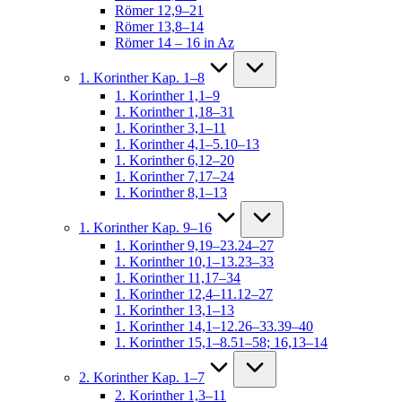
Römer 12,9–21
Römer 13,8–14
Römer 14 – 16 in Az
1. Korinther Kap. 1–8
1. Korinther 1,1–9
1. Korinther 1,18–31
1. Korinther 3,1–11
1. Korinther 4,1–5.10–13
1. Korinther 6,12–20
1. Korinther 7,17–24
1. Korinther 8,1–13
1. Korinther Kap. 9–16
1. Korinther 9,19–23.24–27
1. Korinther 10,1–13.23–33
1. Korinther 11,17–34
1. Korinther 12,4–11.12–27
1. Korinther 13,1–13
1. Korinther 14,1–12.26–33.39–40
1. Korinther 15,1–8.51–58; 16,13–14
2. Korinther Kap. 1–7
2. Korinther 1,3–11