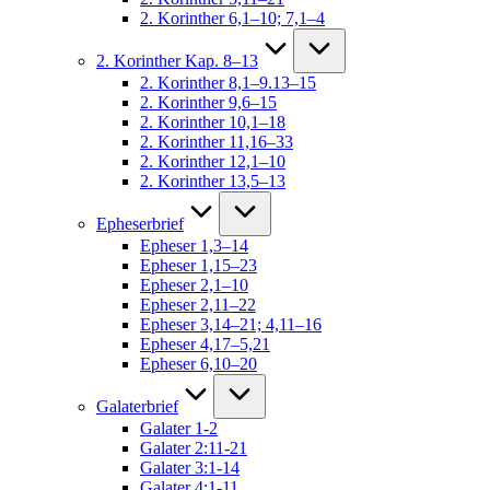
2. Korinther 6,1–10; 7,1–4
2. Korinther Kap. 8–13
2. Korinther 8,1–9.13–15
2. Korinther 9,6–15
2. Korinther 10,1–18
2. Korinther 11,16–33
2. Korinther 12,1–10
2. Korinther 13,5–13
Epheserbrief
Epheser 1,3–14
Epheser 1,15–23
Epheser 2,1–10
Epheser 2,11–22
Epheser 3,14–21; 4,11–16
Epheser 4,17–5,21
Epheser 6,10–20
Galaterbrief
Galater 1-2
Galater 2:11-21
Galater 3:1-14
Galater 4:1-11