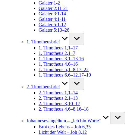
Galater 1-2
Galater 2:11-21
Galater 3:1-14
Galater 4:1-11
Galater 5:1-12
Galater 5:13–26
1. Timotheusbrief
1. Timotheus 1,1–17
1. Timotheus 2,1–7
1. Timotheus 3,1–13.16
1. Timotheus 4,6–16
1. Timotheus 5,1–8.17–22
1. Timotheus 6,6–12.17–19
2. Timotheusbrief
2. Timotheus 1,1–14
2. Timotheus 2,1–13
2. Timotheus 3,10–17
2. Timotheus 4,6–8.16–18
Johannesevangelium – „Ich bin Worte“
Brot des Lebens – Joh 6,35
Licht der Welt – Joh 8,12