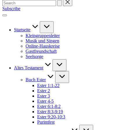
Search
for:
Subscribe
Startseite
Kleingruppenleiter
Musik und Singen
Online-Hauskreise
Gastfreundschaft
Seelsorge
Altes Testament
Buch Ester
Ester 1:1-22
Ester 2
Ester 3
Ester 4-5
Ester 6:1-8:2
Ester 8:3-9:19
Ester 9:20-10:3
Purimfest