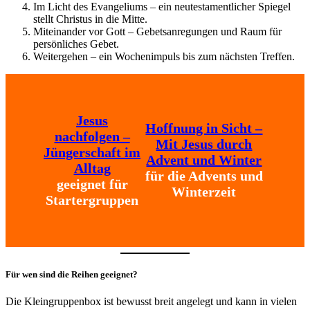
Im Licht des Evangeliums – ein neutestamentlicher Spiegel
stellt Christus in die Mitte.
Miteinander vor Gott – Gebetsanregungen und Raum für
persönliches Gebet.
Weitergehen – ein Wochenimpuls bis zum nächsten Treffen.
Jesus
Hoffnung in Sicht –
nachfolgen –
Mit Jesus durch
Jüngerschaft im
Advent und Winter
Alltag
für die Advents und
geeignet für
Winterzeit
Startergruppen
Für wen sind die Reihen geeignet?
Die Kleingruppenbox ist bewusst breit angelegt und kann in vielen