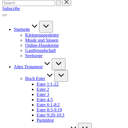
Search
for:
Subscribe
Startseite
Kleingruppenleiter
Musik und Singen
Online-Hauskreise
Gastfreundschaft
Seelsorge
Altes Testament
Buch Ester
Ester 1:1-22
Ester 2
Ester 3
Ester 4-5
Ester 6:1-8:2
Ester 8:3-9:19
Ester 9:20-10:3
Purimfest