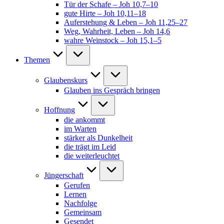
Tür der Schafe – Joh 10,7–10
gute Hirte – Joh 10,11–18
Auferstehung & Leben – Joh 11,25–27
Weg, Wahrheit, Leben – Joh 14,6
wahre Weinstock – Joh 15,1–5
Themen
Glaubenskurs
Glauben ins Gespräch bringen
Hoffnung
die ankommt
im Warten
stärker als Dunkelheit
die trägt im Leid
die weiterleuchtet
Jüngerschaft
Gerufen
Lernen
Nachfolge
Gemeinsam
Gesendet