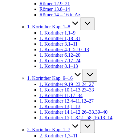
Römer 12,9–21
Römer 13,8–14
Römer 14 – 16 in Az
1. Korinther Kap. 1–8
1. Korinther 1,1–9
1. Korinther 1,18–31
1. Korinther 3,1–11
1. Korinther 4,1–5.10–13
1. Korinther 6,12–20
1. Korinther 7,17–24
1. Korinther 8,1–13
1. Korinther Kap. 9–16
1. Korinther 9,19–23.24–27
1. Korinther 10,1–13.23–33
1. Korinther 11,17–34
1. Korinther 12,4–11.12–27
1. Korinther 13,1–13
1. Korinther 14,1–12.26–33.39–40
1. Korinther 15,1–8.51–58; 16,13–14
2. Korinther Kap. 1–7
2. Korinther 1,3–11