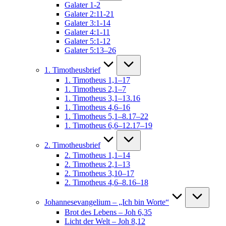
Galater 1-2
Galater 2:11-21
Galater 3:1-14
Galater 4:1-11
Galater 5:1-12
Galater 5:13–26
1. Timotheusbrief
1. Timotheus 1,1–17
1. Timotheus 2,1–7
1. Timotheus 3,1–13.16
1. Timotheus 4,6–16
1. Timotheus 5,1–8.17–22
1. Timotheus 6,6–12.17–19
2. Timotheusbrief
2. Timotheus 1,1–14
2. Timotheus 2,1–13
2. Timotheus 3,10–17
2. Timotheus 4,6–8.16–18
Johannesevangelium – „Ich bin Worte“
Brot des Lebens – Joh 6,35
Licht der Welt – Joh 8,12