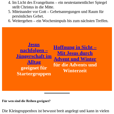
Im Licht des Evangeliums – ein neutestamentlicher Spiegel
stellt Christus in die Mitte.
Miteinander vor Gott – Gebetsanregungen und Raum für
persönliches Gebet.
Weitergehen – ein Wochenimpuls bis zum nächsten Treffen.
Jesus
Hoffnung in Sicht –
nachfolgen –
Mit Jesus durch
Jüngerschaft im
Advent und Winter
Alltag
für die Advents und
geeignet für
Winterzeit
Startergruppen
Für wen sind die Reihen geeignet?
Die Kleingruppenbox ist bewusst breit angelegt und kann in vielen