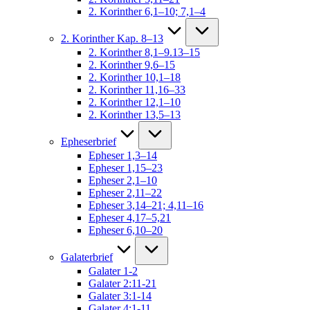
2. Korinther 6,1–10; 7,1–4
2. Korinther Kap. 8–13
2. Korinther 8,1–9.13–15
2. Korinther 9,6–15
2. Korinther 10,1–18
2. Korinther 11,16–33
2. Korinther 12,1–10
2. Korinther 13,5–13
Epheserbrief
Epheser 1,3–14
Epheser 1,15–23
Epheser 2,1–10
Epheser 2,11–22
Epheser 3,14–21; 4,11–16
Epheser 4,17–5,21
Epheser 6,10–20
Galaterbrief
Galater 1-2
Galater 2:11-21
Galater 3:1-14
Galater 4:1-11