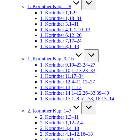
1. Korinther Kap. 1–8
1. Korinther 1,1–9
1. Korinther 1,18–31
1. Korinther 3,1–11
1. Korinther 4,1–5.10–13
1. Korinther 6,12–20
1. Korinther 7,17–24
1. Korinther 8,1–13
1. Korinther Kap. 9–16
1. Korinther 9,19–23.24–27
1. Korinther 10,1–13.23–33
1. Korinther 11,17–34
1. Korinther 12,4–11.12–27
1. Korinther 13,1–13
1. Korinther 14,1–12.26–33.39–40
1. Korinther 15,1–8.51–58; 16,13–14
2. Korinther Kap. 1–7
2. Korinther 1,3–11
2. Korinther 1,12–2,4
2. Korinther 3,4–18
2. Korinther 4,1–12.16–18
2. Korinther 5,11–21