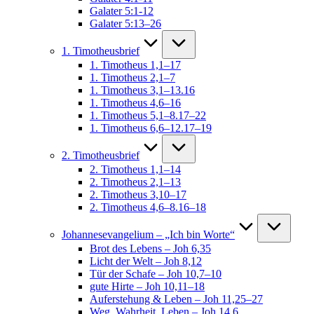
Galater 5:1-12
Galater 5:13–26
1. Timotheusbrief
1. Timotheus 1,1–17
1. Timotheus 2,1–7
1. Timotheus 3,1–13.16
1. Timotheus 4,6–16
1. Timotheus 5,1–8.17–22
1. Timotheus 6,6–12.17–19
2. Timotheusbrief
2. Timotheus 1,1–14
2. Timotheus 2,1–13
2. Timotheus 3,10–17
2. Timotheus 4,6–8.16–18
Johannesevangelium – „Ich bin Worte“
Brot des Lebens – Joh 6,35
Licht der Welt – Joh 8,12
Tür der Schafe – Joh 10,7–10
gute Hirte – Joh 10,11–18
Auferstehung & Leben – Joh 11,25–27
Weg, Wahrheit, Leben – Joh 14,6