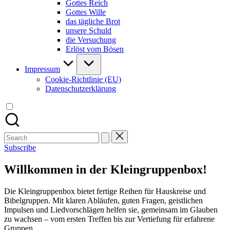
Gottes Reich
Gottes Wille
das tägliche Brot
unsere Schuld
die Versuchung
Erlöst vom Bösen
Impressum
Cookie-Richtlinie (EU)
Datenschutzerklärung
Search
for:
Subscribe
Willkommen in der Kleingruppenbox!
Die Kleingruppenbox bietet fertige Reihen für Hauskreise und
Bibelgruppen. Mit klaren Abläufen, guten Fragen, geistlichen
Impulsen und Liedvorschlägen helfen sie, gemeinsam im Glauben
zu wachsen – vom ersten Treffen bis zur Vertiefung für erfahrene
Gruppen.