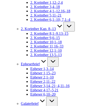
2. Korinther 1,12–2,4
2. Korinther 3,4–18
2. Korinther 4,1–12.16–18
2. Korinther 5,11–21
2. Korinther 6,1–10; 7,1–4
2. Korinther Kap. 8–13
2. Korinther 8,1–9.13–15
2. Korinther 9,6–15
2. Korinther 10,1–18
2. Korinther 11,16–33
2. Korinther 12,1–10
2. Korinther 13,5–13
Epheserbrief
Epheser 1,3–14
Epheser 1,15–23
Epheser 2,1–10
Epheser 2,11–22
Epheser 3,14–21; 4,11–16
Epheser 4,17–5,21
Epheser 6,10–20
Galaterbrief