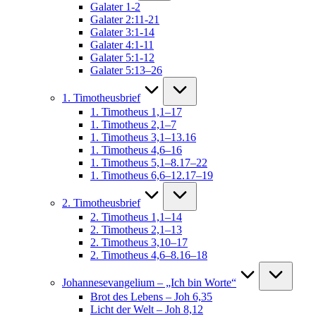
Galater 1-2
Galater 2:11-21
Galater 3:1-14
Galater 4:1-11
Galater 5:1-12
Galater 5:13–26
1. Timotheusbrief
1. Timotheus 1,1–17
1. Timotheus 2,1–7
1. Timotheus 3,1–13.16
1. Timotheus 4,6–16
1. Timotheus 5,1–8.17–22
1. Timotheus 6,6–12.17–19
2. Timotheusbrief
2. Timotheus 1,1–14
2. Timotheus 2,1–13
2. Timotheus 3,10–17
2. Timotheus 4,6–8.16–18
Johannesevangelium – „Ich bin Worte“
Brot des Lebens – Joh 6,35
Licht der Welt – Joh 8,12