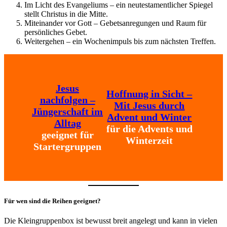
Im Licht des Evangeliums – ein neutestamentlicher Spiegel
stellt Christus in die Mitte.
Miteinander vor Gott – Gebetsanregungen und Raum für
persönliches Gebet.
Weitergehen – ein Wochenimpuls bis zum nächsten Treffen.
Jesus
Hoffnung in Sicht –
nachfolgen –
Mit Jesus durch
Jüngerschaft im
Advent und Winter
Alltag
für die Advents und
geeignet für
Winterzeit
Startergruppen
Für wen sind die Reihen geeignet?
Die Kleingruppenbox ist bewusst breit angelegt und kann in vielen