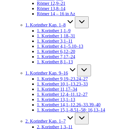
Römer 12,9–21
Römer 13,8–14
Römer 14 – 16 in Az
1. Korinther Kap. 1–8
1. Korinther 1,1–9
1. Korinther 1,18–31
1. Korinther 3,1–11
1. Korinther 4,1–5.10–13
1. Korinther 6,12–20
1. Korinther 7,17–24
1. Korinther 8,1–13
1. Korinther Kap. 9–16
1. Korinther 9,19–23.24–27
1. Korinther 10,1–13.23–33
1. Korinther 11,17–34
1. Korinther 12,4–11.12–27
1. Korinther 13,1–13
1. Korinther 14,1–12.26–33.39–40
1. Korinther 15,1–8.51–58; 16,13–14
2. Korinther Kap. 1–7
2. Korinther 1,3–11