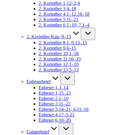
2. Korinther 1,12–2,4
2. Korinther 3,4–18
2. Korinther 4,1–12.16–18
2. Korinther 5,11–21
2. Korinther 6,1–10; 7,1–4
2. Korinther Kap. 8–13
2. Korinther 8,1–9.13–15
2. Korinther 9,6–15
2. Korinther 10,1–18
2. Korinther 11,16–33
2. Korinther 12,1–10
2. Korinther 13,5–13
Epheserbrief
Epheser 1,3–14
Epheser 1,15–23
Epheser 2,1–10
Epheser 2,11–22
Epheser 3,14–21; 4,11–16
Epheser 4,17–5,21
Epheser 6,10–20
Galaterbrief