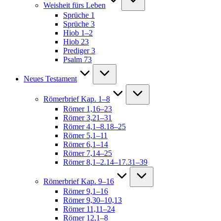
Weisheit fürs Leben
Sprüche 1
Sprüche 3
Hiob 1–2
Hiob 23
Prediger 3
Psalm 73
Neues Testament
Römerbrief Kap. 1–8
Römer 1,16–23
Römer 3,21–31
Römer 4,1–8.18–25
Römer 5,1–11
Römer 6,1–14
Römer 7,14–25
Römer 8,1–2.14–17.31–39
Römerbrief Kap. 9–16
Römer 9,1–16
Römer 9,30–10,13
Römer 11,11–24
Römer 12,1–8