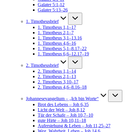
Galater 5:1-12
Galater 5:13–26
1. Timotheusbrief
1. Timotheus 1,1–17
1. Timotheus 2,1–7
1. Timotheus 3,1–13.16
1. Timotheus 4,6–16
1. Timotheus 5,1–8.17–22
1. Timotheus 6,6–12.17–19
2. Timotheusbrief
2. Timotheus 1,1–14
2. Timotheus 2,1–13
2. Timotheus 3,10–17
2. Timotheus 4,6–8.16–18
Johannesevangelium – „Ich bin Worte“
Brot des Lebens – Joh 6,35
Licht der Welt – Joh 8,12
Tür der Schafe – Joh 10,7–10
gute Hirte – Joh 10,11–18
Auferstehung & Leben – Joh 11,25–27
Weg, Wahrheit, Leben – Joh 14,6