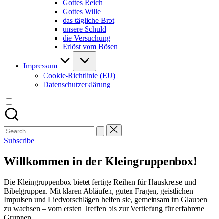
Gottes Reich
Gottes Wille
das tägliche Brot
unsere Schuld
die Versuchung
Erlöst vom Bösen
Impressum
Cookie-Richtlinie (EU)
Datenschutzerklärung
Search
for:
Subscribe
Willkommen in der Kleingruppenbox!
Die Kleingruppenbox bietet fertige Reihen für Hauskreise und
Bibelgruppen. Mit klaren Abläufen, guten Fragen, geistlichen
Impulsen und Liedvorschlägen helfen sie, gemeinsam im Glauben
zu wachsen – vom ersten Treffen bis zur Vertiefung für erfahrene
Gruppen.