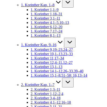
1. Korinther Kap. 1–8
1. Korinther 1,1–9
1. Korinther 1,18–31
1. Korinther 3,1–11
1. Korinther 4,1–5.10–13
1. Korinther 6,12–20
1. Korinther 7,17–24
1. Korinther 8,1–13
1. Korinther Kap. 9–16
1. Korinther 9,19–23.24–27
1. Korinther 10,1–13.23–33
1. Korinther 11,17–34
1. Korinther 12,4–11.12–27
1. Korinther 13,1–13
1. Korinther 14,1–12.26–33.39–40
1. Korinther 15,1–8.51–58; 16,13–14
2. Korinther Kap. 1–7
2. Korinther 1,3–11
2. Korinther 1,12–2,4
2. Korinther 3,4–18
2. Korinther 4,1–12.16–18
2. Korinther 5,11–21