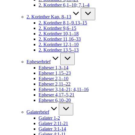
2. Korinther 6,1–10; 7,1–4
2. Korinther Kap. 8–13
2. Korinther 8,1–9.13–15
2. Korinther 9,6–15
2. Korinther 10,1–18
2. Korinther 11,16–33
2. Korinther 12,1–10
2. Korinther 13,5–13
Epheserbrief
Epheser 1,3–14
Epheser 1,15–23
Epheser 2,1–10
Epheser 2,11–22
Epheser 3,14–21; 4,11–16
Epheser 4,17–5,21
Epheser 6,10–20
Galaterbrief
Galater 1-2
Galater 2:11-21
Galater 3:1-14
Galater 4:1-11