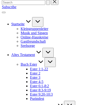
Search
for:
Subscribe
Startseite
Kleingruppenleiter
Musik und Singen
Online-Hauskreise
Gastfreundschaft
Seelsorge
Altes Testament
Buch Ester
Ester 1:1-22
Ester 2
Ester 3
Ester 4-5
Ester 6:1-8:2
Ester 8:3-9:19
Ester 9:20-10:3
Purimfest