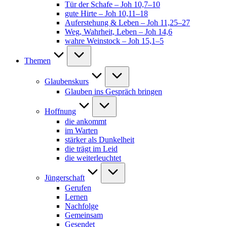
Tür der Schafe – Joh 10,7–10
gute Hirte – Joh 10,11–18
Auferstehung & Leben – Joh 11,25–27
Weg, Wahrheit, Leben – Joh 14,6
wahre Weinstock – Joh 15,1–5
Themen
Glaubenskurs
Glauben ins Gespräch bringen
Hoffnung
die ankommt
im Warten
stärker als Dunkelheit
die trägt im Leid
die weiterleuchtet
Jüngerschaft
Gerufen
Lernen
Nachfolge
Gemeinsam
Gesendet