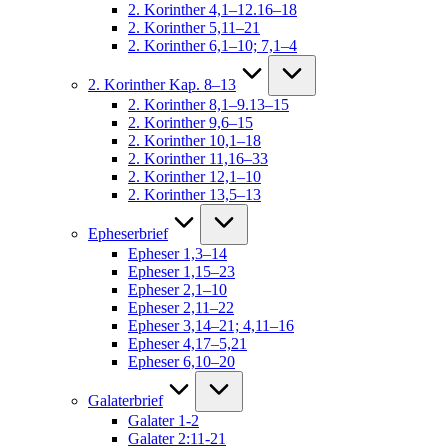
2. Korinther 4,1–12.16–18
2. Korinther 5,11–21
2. Korinther 6,1–10; 7,1–4
2. Korinther Kap. 8–13
2. Korinther 8,1–9.13–15
2. Korinther 9,6–15
2. Korinther 10,1–18
2. Korinther 11,16–33
2. Korinther 12,1–10
2. Korinther 13,5–13
Epheserbrief
Epheser 1,3–14
Epheser 1,15–23
Epheser 2,1–10
Epheser 2,11–22
Epheser 3,14–21; 4,11–16
Epheser 4,17–5,21
Epheser 6,10–20
Galaterbrief
Galater 1-2
Galater 2:11-21