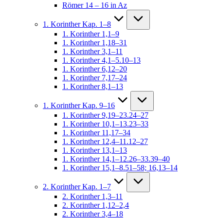
Römer 14 – 16 in Az
1. Korinther Kap. 1–8
1. Korinther 1,1–9
1. Korinther 1,18–31
1. Korinther 3,1–11
1. Korinther 4,1–5.10–13
1. Korinther 6,12–20
1. Korinther 7,17–24
1. Korinther 8,1–13
1. Korinther Kap. 9–16
1. Korinther 9,19–23.24–27
1. Korinther 10,1–13.23–33
1. Korinther 11,17–34
1. Korinther 12,4–11.12–27
1. Korinther 13,1–13
1. Korinther 14,1–12.26–33.39–40
1. Korinther 15,1–8.51–58; 16,13–14
2. Korinther Kap. 1–7
2. Korinther 1,3–11
2. Korinther 1,12–2,4
2. Korinther 3,4–18