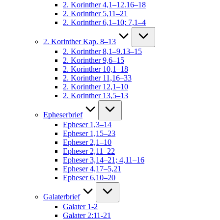
2. Korinther 4,1–12.16–18
2. Korinther 5,11–21
2. Korinther 6,1–10; 7,1–4
2. Korinther Kap. 8–13
2. Korinther 8,1–9.13–15
2. Korinther 9,6–15
2. Korinther 10,1–18
2. Korinther 11,16–33
2. Korinther 12,1–10
2. Korinther 13,5–13
Epheserbrief
Epheser 1,3–14
Epheser 1,15–23
Epheser 2,1–10
Epheser 2,11–22
Epheser 3,14–21; 4,11–16
Epheser 4,17–5,21
Epheser 6,10–20
Galaterbrief
Galater 1-2
Galater 2:11-21