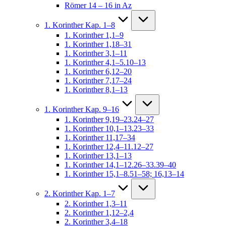
Römer 14 – 16 in Az
1. Korinther Kap. 1–8
1. Korinther 1,1–9
1. Korinther 1,18–31
1. Korinther 3,1–11
1. Korinther 4,1–5.10–13
1. Korinther 6,12–20
1. Korinther 7,17–24
1. Korinther 8,1–13
1. Korinther Kap. 9–16
1. Korinther 9,19–23.24–27
1. Korinther 10,1–13.23–33
1. Korinther 11,17–34
1. Korinther 12,4–11.12–27
1. Korinther 13,1–13
1. Korinther 14,1–12.26–33.39–40
1. Korinther 15,1–8.51–58; 16,13–14
2. Korinther Kap. 1–7
2. Korinther 1,3–11
2. Korinther 1,12–2,4
2. Korinther 3,4–18