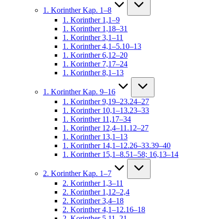
1. Korinther Kap. 1–8
1. Korinther 1,1–9
1. Korinther 1,18–31
1. Korinther 3,1–11
1. Korinther 4,1–5.10–13
1. Korinther 6,12–20
1. Korinther 7,17–24
1. Korinther 8,1–13
1. Korinther Kap. 9–16
1. Korinther 9,19–23.24–27
1. Korinther 10,1–13.23–33
1. Korinther 11,17–34
1. Korinther 12,4–11.12–27
1. Korinther 13,1–13
1. Korinther 14,1–12.26–33.39–40
1. Korinther 15,1–8.51–58; 16,13–14
2. Korinther Kap. 1–7
2. Korinther 1,3–11
2. Korinther 1,12–2,4
2. Korinther 3,4–18
2. Korinther 4,1–12.16–18
2. Korinther 5,11–21