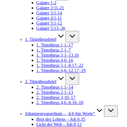
Galater 1-2
Galater 2:11-21
Galater 3:1-14
Galater 4:1-11
Galater 5:1-12
Galater 5:13–26
1. Timotheusbrief
1. Timotheus 1,1–17
1. Timotheus 2,1–7
1. Timotheus 3,1–13.16
1. Timotheus 4,6–16
1. Timotheus 5,1–8.17–22
1. Timotheus 6,6–12.17–19
2. Timotheusbrief
2. Timotheus 1,1–14
2. Timotheus 2,1–13
2. Timotheus 3,10–17
2. Timotheus 4,6–8.16–18
Johannesevangelium – „Ich bin Worte“
Brot des Lebens – Joh 6,35
Licht der Welt – Joh 8,12