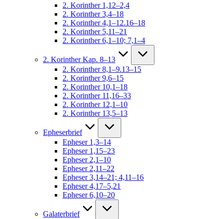
2. Korinther 1,12–2,4
2. Korinther 3,4–18
2. Korinther 4,1–12.16–18
2. Korinther 5,11–21
2. Korinther 6,1–10; 7,1–4
2. Korinther Kap. 8–13
2. Korinther 8,1–9.13–15
2. Korinther 9,6–15
2. Korinther 10,1–18
2. Korinther 11,16–33
2. Korinther 12,1–10
2. Korinther 13,5–13
Epheserbrief
Epheser 1,3–14
Epheser 1,15–23
Epheser 2,1–10
Epheser 2,11–22
Epheser 3,14–21; 4,11–16
Epheser 4,17–5,21
Epheser 6,10–20
Galaterbrief