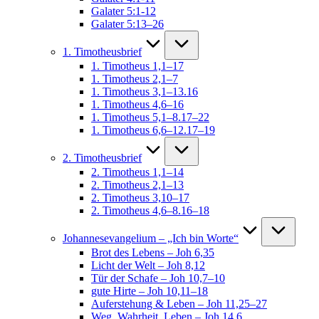
Galater 5:1-12
Galater 5:13–26
1. Timotheusbrief
1. Timotheus 1,1–17
1. Timotheus 2,1–7
1. Timotheus 3,1–13.16
1. Timotheus 4,6–16
1. Timotheus 5,1–8.17–22
1. Timotheus 6,6–12.17–19
2. Timotheusbrief
2. Timotheus 1,1–14
2. Timotheus 2,1–13
2. Timotheus 3,10–17
2. Timotheus 4,6–8.16–18
Johannesevangelium – „Ich bin Worte“
Brot des Lebens – Joh 6,35
Licht der Welt – Joh 8,12
Tür der Schafe – Joh 10,7–10
gute Hirte – Joh 10,11–18
Auferstehung & Leben – Joh 11,25–27
Weg, Wahrheit, Leben – Joh 14,6