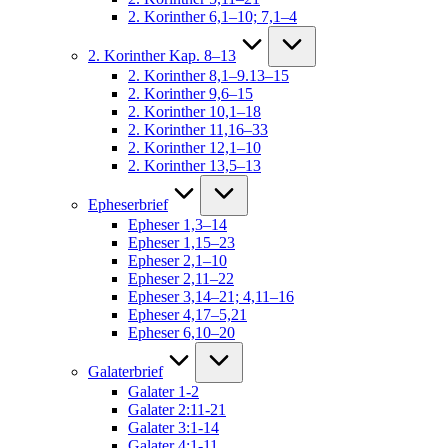
2. Korinther 6,1–10; 7,1–4
2. Korinther Kap. 8–13
2. Korinther 8,1–9.13–15
2. Korinther 9,6–15
2. Korinther 10,1–18
2. Korinther 11,16–33
2. Korinther 12,1–10
2. Korinther 13,5–13
Epheserbrief
Epheser 1,3–14
Epheser 1,15–23
Epheser 2,1–10
Epheser 2,11–22
Epheser 3,14–21; 4,11–16
Epheser 4,17–5,21
Epheser 6,10–20
Galaterbrief
Galater 1-2
Galater 2:11-21
Galater 3:1-14
Galater 4:1-11