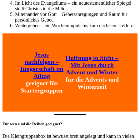
Im Licht des Evangeliums – ein neutestamentlicher Spiegel
stellt Christus in die Mitte.
Miteinander vor Gott – Gebetsanregungen und Raum für
persönliches Gebet.
Weitergehen – ein Wochenimpuls bis zum nächsten Treffen.
Jesus
Hoffnung in Sicht –
nachfolgen –
Mit Jesus durch
Jüngerschaft im
Advent und Winter
Alltag
für die Advents und
geeignet für
Winterzeit
Startergruppen
Für wen sind die Reihen geeignet?
Die Kleingruppenbox ist bewusst breit angelegt und kann in vielen