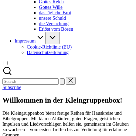
Gottes Reich
Gottes Wille
das tägliche Brot
unsere Schuld
die Versuchung
Erlöst vom Bösen
Impressum
Cookie-Richtlinie (EU)
Datenschutzerklärung
Search
for:
Subscribe
Willkommen in der Kleingruppenbox!
Die Kleingruppenbox bietet fertige Reihen für Hauskreise und
Bibelgruppen. Mit klaren Abläufen, guten Fragen, geistlichen
Impulsen und Liedvorschlägen helfen sie, gemeinsam im Glauben
zu wachsen – vom ersten Treffen bis zur Vertiefung für erfahrene
Gruppen.