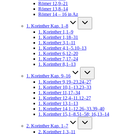
Römer 12,9–21
Römer 13,8–14
Römer 14 – 16 in Az
1. Korinther Kap. 1–8
1. Korinther 1,1–9
1. Korinther 1,18–31
1. Korinther 3,1–11
1. Korinther 4,1–5.10–13
1. Korinther 6,12–20
1. Korinther 7,17–24
1. Korinther 8,1–13
1. Korinther Kap. 9–16
1. Korinther 9,19–23.24–27
1. Korinther 10,1–13.23–33
1. Korinther 11,17–34
1. Korinther 12,4–11.12–27
1. Korinther 13,1–13
1. Korinther 14,1–12.26–33.39–40
1. Korinther 15,1–8.51–58; 16,13–14
2. Korinther Kap. 1–7
2. Korinther 1,3–11