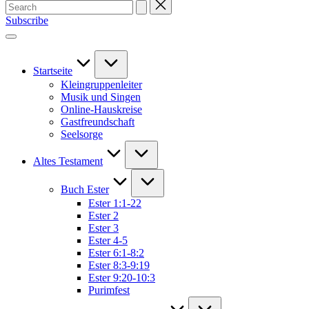
Search
for:
Subscribe
Startseite
Kleingruppenleiter
Musik und Singen
Online-Hauskreise
Gastfreundschaft
Seelsorge
Altes Testament
Buch Ester
Ester 1:1-22
Ester 2
Ester 3
Ester 4-5
Ester 6:1-8:2
Ester 8:3-9:19
Ester 9:20-10:3
Purimfest