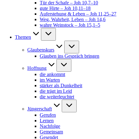
Tür der Schafe – Joh 10,7–10
gute Hirte – Joh 10,11–18
Auferstehung & Leben – Joh 11,25–27
Weg, Wahrheit, Leben – Joh 14,6
wahre Weinstock – Joh 15,1–5
Themen
Glaubenskurs
Glauben ins Gespräch bringen
Hoffnung
die ankommt
im Warten
stärker als Dunkelheit
die trägt im Leid
die weiterleuchtet
Jüngerschaft
Gerufen
Lernen
Nachfolge
Gemeinsam
Gesendet