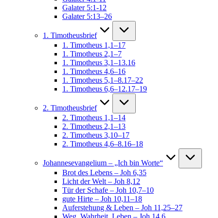
Galater 5:1-12
Galater 5:13–26
1. Timotheusbrief
1. Timotheus 1,1–17
1. Timotheus 2,1–7
1. Timotheus 3,1–13.16
1. Timotheus 4,6–16
1. Timotheus 5,1–8.17–22
1. Timotheus 6,6–12.17–19
2. Timotheusbrief
2. Timotheus 1,1–14
2. Timotheus 2,1–13
2. Timotheus 3,10–17
2. Timotheus 4,6–8.16–18
Johannesevangelium – „Ich bin Worte“
Brot des Lebens – Joh 6,35
Licht der Welt – Joh 8,12
Tür der Schafe – Joh 10,7–10
gute Hirte – Joh 10,11–18
Auferstehung & Leben – Joh 11,25–27
Weg, Wahrheit, Leben – Joh 14,6