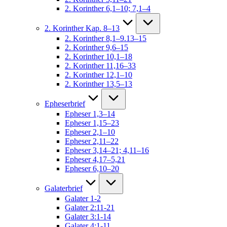
2. Korinther 6,1–10; 7,1–4
2. Korinther Kap. 8–13
2. Korinther 8,1–9.13–15
2. Korinther 9,6–15
2. Korinther 10,1–18
2. Korinther 11,16–33
2. Korinther 12,1–10
2. Korinther 13,5–13
Epheserbrief
Epheser 1,3–14
Epheser 1,15–23
Epheser 2,1–10
Epheser 2,11–22
Epheser 3,14–21; 4,11–16
Epheser 4,17–5,21
Epheser 6,10–20
Galaterbrief
Galater 1-2
Galater 2:11-21
Galater 3:1-14
Galater 4:1-11