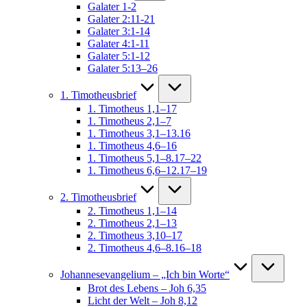
Galater 1-2
Galater 2:11-21
Galater 3:1-14
Galater 4:1-11
Galater 5:1-12
Galater 5:13–26
1. Timotheusbrief
1. Timotheus 1,1–17
1. Timotheus 2,1–7
1. Timotheus 3,1–13.16
1. Timotheus 4,6–16
1. Timotheus 5,1–8.17–22
1. Timotheus 6,6–12.17–19
2. Timotheusbrief
2. Timotheus 1,1–14
2. Timotheus 2,1–13
2. Timotheus 3,10–17
2. Timotheus 4,6–8.16–18
Johannesevangelium – „Ich bin Worte“
Brot des Lebens – Joh 6,35
Licht der Welt – Joh 8,12