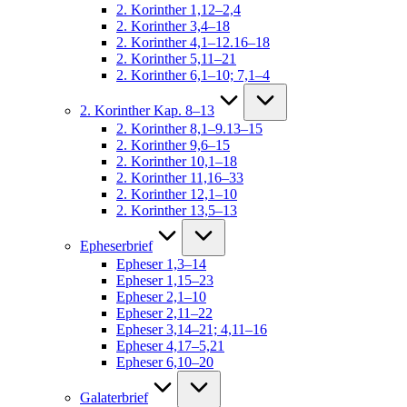
2. Korinther 1,12–2,4
2. Korinther 3,4–18
2. Korinther 4,1–12.16–18
2. Korinther 5,11–21
2. Korinther 6,1–10; 7,1–4
2. Korinther Kap. 8–13
2. Korinther 8,1–9.13–15
2. Korinther 9,6–15
2. Korinther 10,1–18
2. Korinther 11,16–33
2. Korinther 12,1–10
2. Korinther 13,5–13
Epheserbrief
Epheser 1,3–14
Epheser 1,15–23
Epheser 2,1–10
Epheser 2,11–22
Epheser 3,14–21; 4,11–16
Epheser 4,17–5,21
Epheser 6,10–20
Galaterbrief