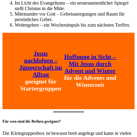
Im Licht des Evangeliums – ein neutestamentlicher Spiegel
stellt Christus in die Mitte.
Miteinander vor Gott – Gebetsanregungen und Raum für
persönliches Gebet.
Weitergehen – ein Wochenimpuls bis zum nächsten Treffen.
Jesus
Hoffnung in Sicht –
nachfolgen –
Mit Jesus durch
Jüngerschaft im
Advent und Winter
Alltag
für die Advents und
geeignet für
Winterzeit
Startergruppen
Für wen sind die Reihen geeignet?
Die Kleingruppenbox ist bewusst breit angelegt und kann in vielen