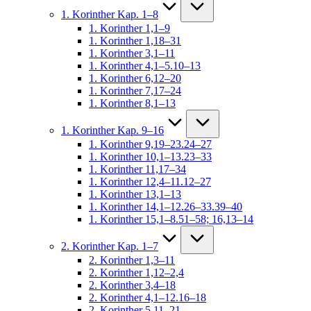
1. Korinther Kap. 1–8
1. Korinther 1,1–9
1. Korinther 1,18–31
1. Korinther 3,1–11
1. Korinther 4,1–5.10–13
1. Korinther 6,12–20
1. Korinther 7,17–24
1. Korinther 8,1–13
1. Korinther Kap. 9–16
1. Korinther 9,19–23.24–27
1. Korinther 10,1–13.23–33
1. Korinther 11,17–34
1. Korinther 12,4–11.12–27
1. Korinther 13,1–13
1. Korinther 14,1–12.26–33.39–40
1. Korinther 15,1–8.51–58; 16,13–14
2. Korinther Kap. 1–7
2. Korinther 1,3–11
2. Korinther 1,12–2,4
2. Korinther 3,4–18
2. Korinther 4,1–12.16–18
2. Korinther 5,11–21