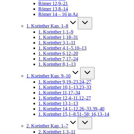
Römer 12,9–21
Römer 13,8–14
Römer 14 – 16 in Az
1. Korinther Kap. 1–8
1. Korinther 1,1–9
1. Korinther 1,18–31
1. Korinther 3,1–11
1. Korinther 4,1–5.10–13
1. Korinther 6,12–20
1. Korinther 7,17–24
1. Korinther 8,1–13
1. Korinther Kap. 9–16
1. Korinther 9,19–23.24–27
1. Korinther 10,1–13.23–33
1. Korinther 11,17–34
1. Korinther 12,4–11.12–27
1. Korinther 13,1–13
1. Korinther 14,1–12.26–33.39–40
1. Korinther 15,1–8.51–58; 16,13–14
2. Korinther Kap. 1–7
2. Korinther 1,3–11