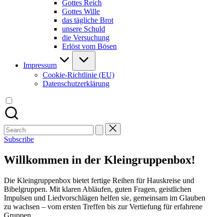
Gottes Reich
Gottes Wille
das tägliche Brot
unsere Schuld
die Versuchung
Erlöst vom Bösen
Impressum
Cookie-Richtlinie (EU)
Datenschutzerklärung
Search
for:
Subscribe
Willkommen in der Kleingruppenbox!
Die Kleingruppenbox bietet fertige Reihen für Hauskreise und
Bibelgruppen. Mit klaren Abläufen, guten Fragen, geistlichen
Impulsen und Liedvorschlägen helfen sie, gemeinsam im Glauben
zu wachsen – vom ersten Treffen bis zur Vertiefung für erfahrene
Gruppen.