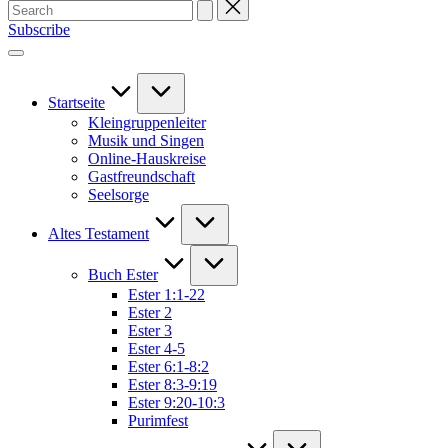
Search
for:
Subscribe
Startseite
Kleingruppenleiter
Musik und Singen
Online-Hauskreise
Gastfreundschaft
Seelsorge
Altes Testament
Buch Ester
Ester 1:1-22
Ester 2
Ester 3
Ester 4-5
Ester 6:1-8:2
Ester 8:3-9:19
Ester 9:20-10:3
Purimfest