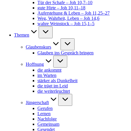
Tür der Schafe – Joh 10,7–10
gute Hirte – Joh 10,11–18
Auferstehung & Leben – Joh 11,25–27
Weg, Wahrheit, Leben – Joh 14,6
wahre Weinstock – Joh 15,1–5
Themen
Glaubenskurs
Glauben ins Gespräch bringen
Hoffnung
die ankommt
im Warten
stärker als Dunkelheit
die trägt im Leid
die weiterleuchtet
Jüngerschaft
Gerufen
Lernen
Nachfolge
Gemeinsam
Gesendet