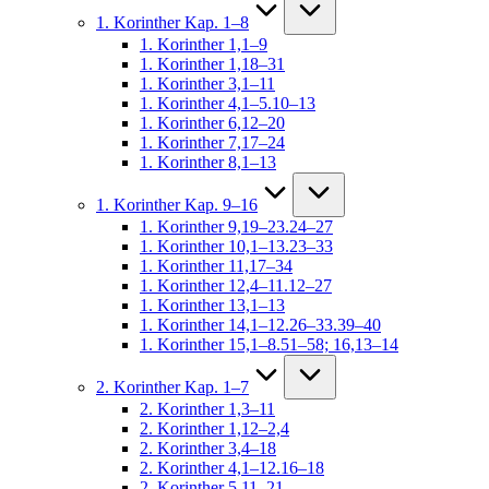
1. Korinther Kap. 1–8
1. Korinther 1,1–9
1. Korinther 1,18–31
1. Korinther 3,1–11
1. Korinther 4,1–5.10–13
1. Korinther 6,12–20
1. Korinther 7,17–24
1. Korinther 8,1–13
1. Korinther Kap. 9–16
1. Korinther 9,19–23.24–27
1. Korinther 10,1–13.23–33
1. Korinther 11,17–34
1. Korinther 12,4–11.12–27
1. Korinther 13,1–13
1. Korinther 14,1–12.26–33.39–40
1. Korinther 15,1–8.51–58; 16,13–14
2. Korinther Kap. 1–7
2. Korinther 1,3–11
2. Korinther 1,12–2,4
2. Korinther 3,4–18
2. Korinther 4,1–12.16–18
2. Korinther 5,11–21