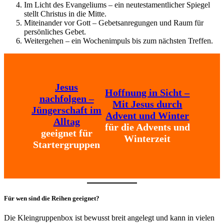
Im Licht des Evangeliums – ein neutestamentlicher Spiegel
stellt Christus in die Mitte.
Miteinander vor Gott – Gebetsanregungen und Raum für
persönliches Gebet.
Weitergehen – ein Wochenimpuls bis zum nächsten Treffen.
Jesus
Hoffnung in Sicht –
nachfolgen –
Mit Jesus durch
Jüngerschaft im
Advent und Winter
Alltag
für die Advents und
geeignet für
Winterzeit
Startergruppen
Für wen sind die Reihen geeignet?
Die Kleingruppenbox ist bewusst breit angelegt und kann in vielen