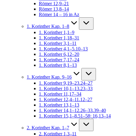
Römer 12,9–21
Römer 13,8–14
Römer 14 – 16 in Az
1. Korinther Kap. 1–8
1. Korinther 1,1–9
1. Korinther 1,18–31
1. Korinther 3,1–11
1. Korinther 4,1–5.10–13
1. Korinther 6,12–20
1. Korinther 7,17–24
1. Korinther 8,1–13
1. Korinther Kap. 9–16
1. Korinther 9,19–23.24–27
1. Korinther 10,1–13.23–33
1. Korinther 11,17–34
1. Korinther 12,4–11.12–27
1. Korinther 13,1–13
1. Korinther 14,1–12.26–33.39–40
1. Korinther 15,1–8.51–58; 16,13–14
2. Korinther Kap. 1–7
2. Korinther 1,3–11