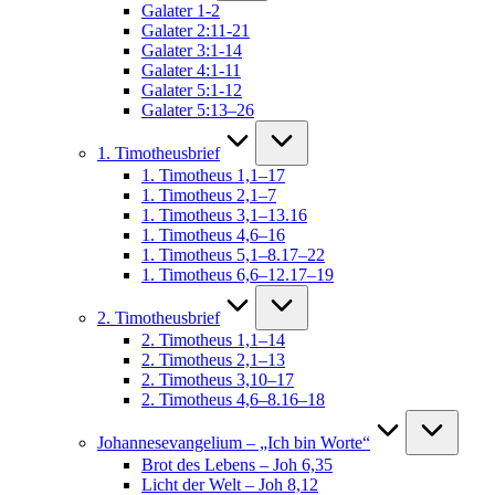
Galater 1-2
Galater 2:11-21
Galater 3:1-14
Galater 4:1-11
Galater 5:1-12
Galater 5:13–26
1. Timotheusbrief
1. Timotheus 1,1–17
1. Timotheus 2,1–7
1. Timotheus 3,1–13.16
1. Timotheus 4,6–16
1. Timotheus 5,1–8.17–22
1. Timotheus 6,6–12.17–19
2. Timotheusbrief
2. Timotheus 1,1–14
2. Timotheus 2,1–13
2. Timotheus 3,10–17
2. Timotheus 4,6–8.16–18
Johannesevangelium – „Ich bin Worte“
Brot des Lebens – Joh 6,35
Licht der Welt – Joh 8,12