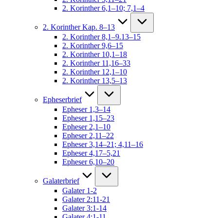
2. Korinther 6,1–10; 7,1–4
2. Korinther Kap. 8–13
2. Korinther 8,1–9.13–15
2. Korinther 9,6–15
2. Korinther 10,1–18
2. Korinther 11,16–33
2. Korinther 12,1–10
2. Korinther 13,5–13
Epheserbrief
Epheser 1,3–14
Epheser 1,15–23
Epheser 2,1–10
Epheser 2,11–22
Epheser 3,14–21; 4,11–16
Epheser 4,17–5,21
Epheser 6,10–20
Galaterbrief
Galater 1-2
Galater 2:11-21
Galater 3:1-14
Galater 4:1-11