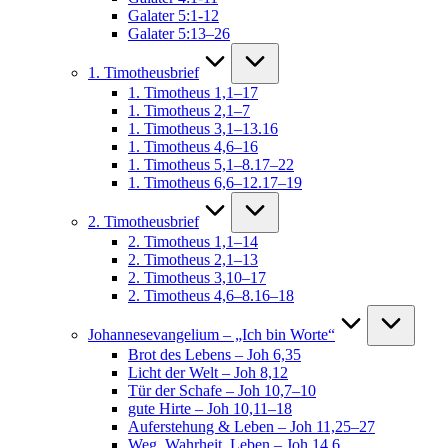
Galater 5:1-12
Galater 5:13–26
1. Timotheusbrief
1. Timotheus 1,1–17
1. Timotheus 2,1–7
1. Timotheus 3,1–13.16
1. Timotheus 4,6–16
1. Timotheus 5,1–8.17–22
1. Timotheus 6,6–12.17–19
2. Timotheusbrief
2. Timotheus 1,1–14
2. Timotheus 2,1–13
2. Timotheus 3,10–17
2. Timotheus 4,6–8.16–18
Johannesevangelium – „Ich bin Worte“
Brot des Lebens – Joh 6,35
Licht der Welt – Joh 8,12
Tür der Schafe – Joh 10,7–10
gute Hirte – Joh 10,11–18
Auferstehung & Leben – Joh 11,25–27
Weg, Wahrheit, Leben – Joh 14,6