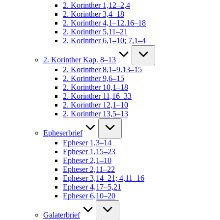
2. Korinther 1,12–2,4
2. Korinther 3,4–18
2. Korinther 4,1–12.16–18
2. Korinther 5,11–21
2. Korinther 6,1–10; 7,1–4
2. Korinther Kap. 8–13
2. Korinther 8,1–9.13–15
2. Korinther 9,6–15
2. Korinther 10,1–18
2. Korinther 11,16–33
2. Korinther 12,1–10
2. Korinther 13,5–13
Epheserbrief
Epheser 1,3–14
Epheser 1,15–23
Epheser 2,1–10
Epheser 2,11–22
Epheser 3,14–21; 4,11–16
Epheser 4,17–5,21
Epheser 6,10–20
Galaterbrief