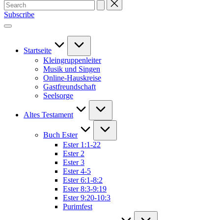
Search
for:
Subscribe
Startseite
Kleingruppenleiter
Musik und Singen
Online-Hauskreise
Gastfreundschaft
Seelsorge
Altes Testament
Buch Ester
Ester 1:1-22
Ester 2
Ester 3
Ester 4-5
Ester 6:1-8:2
Ester 8:3-9:19
Ester 9:20-10:3
Purimfest