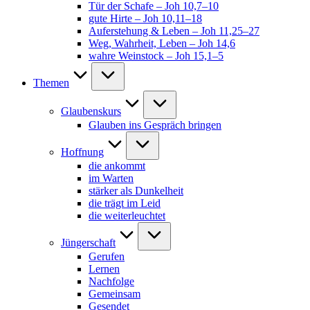
Tür der Schafe – Joh 10,7–10
gute Hirte – Joh 10,11–18
Auferstehung & Leben – Joh 11,25–27
Weg, Wahrheit, Leben – Joh 14,6
wahre Weinstock – Joh 15,1–5
Themen
Glaubenskurs
Glauben ins Gespräch bringen
Hoffnung
die ankommt
im Warten
stärker als Dunkelheit
die trägt im Leid
die weiterleuchtet
Jüngerschaft
Gerufen
Lernen
Nachfolge
Gemeinsam
Gesendet