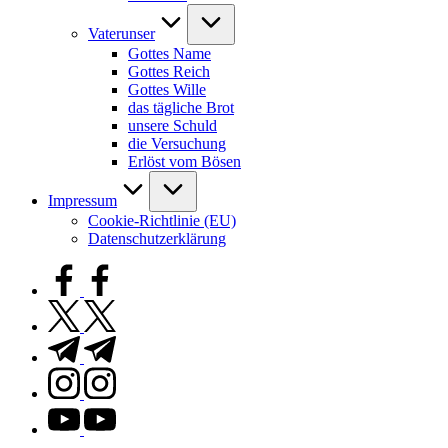
Vaterunser
Gottes Name
Gottes Reich
Gottes Wille
das tägliche Brot
unsere Schuld
die Versuchung
Erlöst vom Bösen
Impressum
Cookie-Richtlinie (EU)
Datenschutzerklärung
facebook.com
twitter.com
t.me
instagram.com
youtube.com