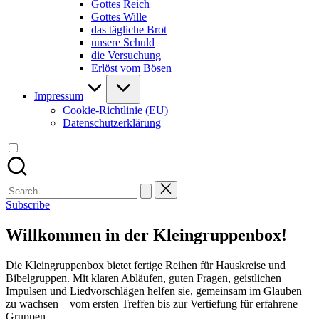
Gottes Reich
Gottes Wille
das tägliche Brot
unsere Schuld
die Versuchung
Erlöst vom Bösen
Impressum
Cookie-Richtlinie (EU)
Datenschutzerklärung
Search
for:
Subscribe
Willkommen in der Kleingruppenbox!
Die Kleingruppenbox bietet fertige Reihen für Hauskreise und
Bibelgruppen. Mit klaren Abläufen, guten Fragen, geistlichen
Impulsen und Liedvorschlägen helfen sie, gemeinsam im Glauben
zu wachsen – vom ersten Treffen bis zur Vertiefung für erfahrene
Gruppen.