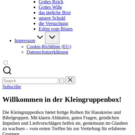
Gottes Reich
Gottes Wille
das tägliche Brot
unsere Schuld
die Versuchung
Erlöst vom Bösen
Impressum
Cookie-Richtlinie (EU)
Datenschutzerklärung
Search
for:
Subscribe
Willkommen in der Kleingruppenbox!
Die Kleingruppenbox bietet fertige Reihen für Hauskreise und
Bibelgruppen. Mit klaren Abläufen, guten Fragen, geistlichen
Impulsen und Liedvorschlägen helfen sie, gemeinsam im Glauben
zu wachsen – vom ersten Treffen bis zur Vertiefung für erfahrene
Gruppen.