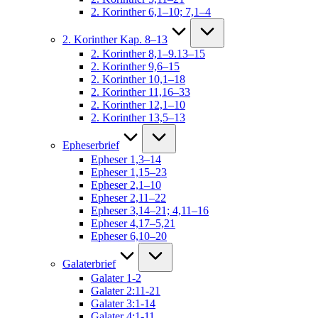
2. Korinther 6,1–10; 7,1–4
2. Korinther Kap. 8–13
2. Korinther 8,1–9.13–15
2. Korinther 9,6–15
2. Korinther 10,1–18
2. Korinther 11,16–33
2. Korinther 12,1–10
2. Korinther 13,5–13
Epheserbrief
Epheser 1,3–14
Epheser 1,15–23
Epheser 2,1–10
Epheser 2,11–22
Epheser 3,14–21; 4,11–16
Epheser 4,17–5,21
Epheser 6,10–20
Galaterbrief
Galater 1-2
Galater 2:11-21
Galater 3:1-14
Galater 4:1-11