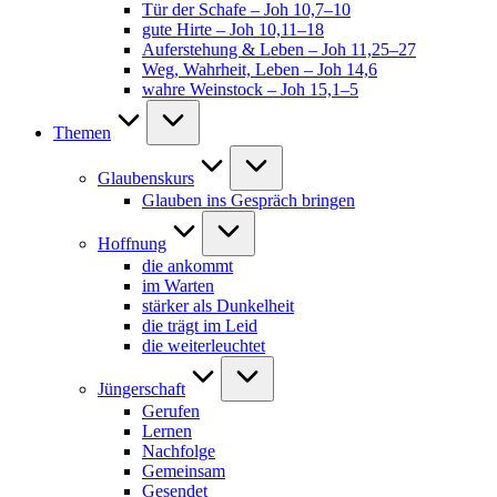
Tür der Schafe – Joh 10,7–10
gute Hirte – Joh 10,11–18
Auferstehung & Leben – Joh 11,25–27
Weg, Wahrheit, Leben – Joh 14,6
wahre Weinstock – Joh 15,1–5
Themen
Glaubenskurs
Glauben ins Gespräch bringen
Hoffnung
die ankommt
im Warten
stärker als Dunkelheit
die trägt im Leid
die weiterleuchtet
Jüngerschaft
Gerufen
Lernen
Nachfolge
Gemeinsam
Gesendet