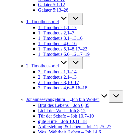
Galater 5:1-12
Galater 5:13–26
1. Timotheusbrief
1. Timotheus 1,1–17
1. Timotheus 2,1–7
1. Timotheus 3,1–13.16
1. Timotheus 4,6–16
1. Timotheus 5,1–8.17–22
1. Timotheus 6,6–12.17–19
2. Timotheusbrief
2. Timotheus 1,1–14
2. Timotheus 2,1–13
2. Timotheus 3,10–17
2. Timotheus 4,6–8.16–18
Johannesevangelium – „Ich bin Worte“
Brot des Lebens – Joh 6,35
Licht der Welt – Joh 8,12
Tür der Schafe – Joh 10,7–10
gute Hirte – Joh 10,11–18
Auferstehung & Leben – Joh 11,25–27
Weg, Wahrheit, Leben – Joh 14,6