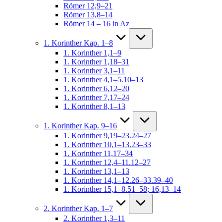
Römer 12,9–21
Römer 13,8–14
Römer 14 – 16 in Az
1. Korinther Kap. 1–8
1. Korinther 1,1–9
1. Korinther 1,18–31
1. Korinther 3,1–11
1. Korinther 4,1–5.10–13
1. Korinther 6,12–20
1. Korinther 7,17–24
1. Korinther 8,1–13
1. Korinther Kap. 9–16
1. Korinther 9,19–23.24–27
1. Korinther 10,1–13.23–33
1. Korinther 11,17–34
1. Korinther 12,4–11.12–27
1. Korinther 13,1–13
1. Korinther 14,1–12.26–33.39–40
1. Korinther 15,1–8.51–58; 16,13–14
2. Korinther Kap. 1–7
2. Korinther 1,3–11