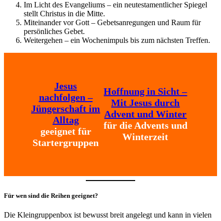
Im Licht des Evangeliums – ein neutestamentlicher Spiegel
stellt Christus in die Mitte.
Miteinander vor Gott – Gebetsanregungen und Raum für
persönliches Gebet.
Weitergehen – ein Wochenimpuls bis zum nächsten Treffen.
Jesus
Hoffnung in Sicht –
nachfolgen –
Mit Jesus durch
Jüngerschaft im
Advent und Winter
Alltag
für die Advents und
geeignet für
Winterzeit
Startergruppen
Für wen sind die Reihen geeignet?
Die Kleingruppenbox ist bewusst breit angelegt und kann in vielen