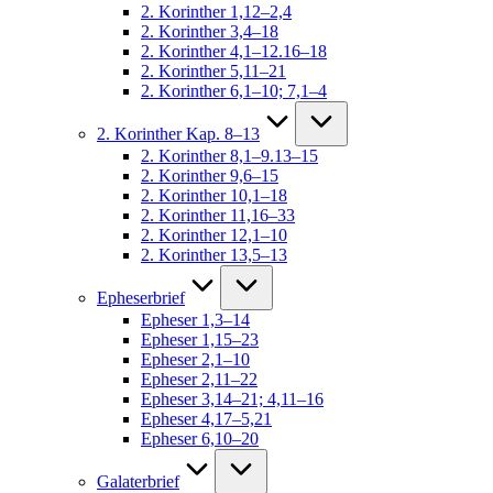
2. Korinther 1,12–2,4
2. Korinther 3,4–18
2. Korinther 4,1–12.16–18
2. Korinther 5,11–21
2. Korinther 6,1–10; 7,1–4
2. Korinther Kap. 8–13
2. Korinther 8,1–9.13–15
2. Korinther 9,6–15
2. Korinther 10,1–18
2. Korinther 11,16–33
2. Korinther 12,1–10
2. Korinther 13,5–13
Epheserbrief
Epheser 1,3–14
Epheser 1,15–23
Epheser 2,1–10
Epheser 2,11–22
Epheser 3,14–21; 4,11–16
Epheser 4,17–5,21
Epheser 6,10–20
Galaterbrief