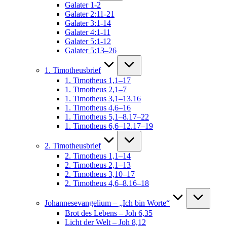
Galater 1-2
Galater 2:11-21
Galater 3:1-14
Galater 4:1-11
Galater 5:1-12
Galater 5:13–26
1. Timotheusbrief
1. Timotheus 1,1–17
1. Timotheus 2,1–7
1. Timotheus 3,1–13.16
1. Timotheus 4,6–16
1. Timotheus 5,1–8.17–22
1. Timotheus 6,6–12.17–19
2. Timotheusbrief
2. Timotheus 1,1–14
2. Timotheus 2,1–13
2. Timotheus 3,10–17
2. Timotheus 4,6–8.16–18
Johannesevangelium – „Ich bin Worte“
Brot des Lebens – Joh 6,35
Licht der Welt – Joh 8,12