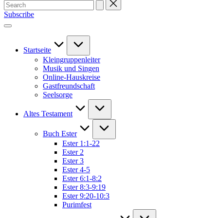
Search
for:
Subscribe
Startseite
Kleingruppenleiter
Musik und Singen
Online-Hauskreise
Gastfreundschaft
Seelsorge
Altes Testament
Buch Ester
Ester 1:1-22
Ester 2
Ester 3
Ester 4-5
Ester 6:1-8:2
Ester 8:3-9:19
Ester 9:20-10:3
Purimfest