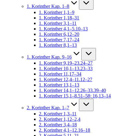
1. Korinther Kap. 1–8
1. Korinther 1,1–9
1. Korinther 1,18–31
1. Korinther 3,1–11
1. Korinther 4,1–5.10–13
1. Korinther 6,12–20
1. Korinther 7,17–24
1. Korinther 8,1–13
1. Korinther Kap. 9–16
1. Korinther 9,19–23.24–27
1. Korinther 10,1–13.23–33
1. Korinther 11,17–34
1. Korinther 12,4–11.12–27
1. Korinther 13,1–13
1. Korinther 14,1–12.26–33.39–40
1. Korinther 15,1–8.51–58; 16,13–14
2. Korinther Kap. 1–7
2. Korinther 1,3–11
2. Korinther 1,12–2,4
2. Korinther 3,4–18
2. Korinther 4,1–12.16–18
2. Korinther 5,11–21