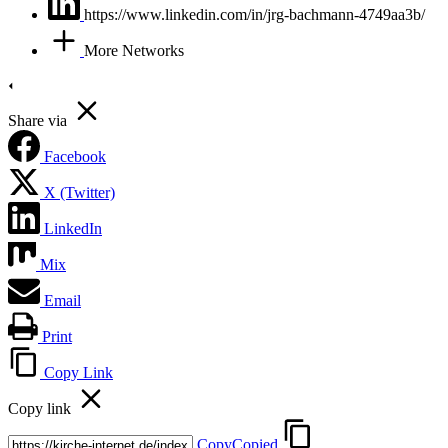
https://www.linkedin.com/in/jrg-bachmann-4749aa3b/
More Networks
Share via
Facebook
X (Twitter)
LinkedIn
Mix
Email
Print
Copy Link
Copy link
Copy
Copied