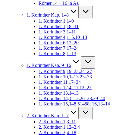
Römer 14 – 16 in Az
1. Korinther Kap. 1–8
1. Korinther 1,1–9
1. Korinther 1,18–31
1. Korinther 3,1–11
1. Korinther 4,1–5.10–13
1. Korinther 6,12–20
1. Korinther 7,17–24
1. Korinther 8,1–13
1. Korinther Kap. 9–16
1. Korinther 9,19–23.24–27
1. Korinther 10,1–13.23–33
1. Korinther 11,17–34
1. Korinther 12,4–11.12–27
1. Korinther 13,1–13
1. Korinther 14,1–12.26–33.39–40
1. Korinther 15,1–8.51–58; 16,13–14
2. Korinther Kap. 1–7
2. Korinther 1,3–11
2. Korinther 1,12–2,4
2. Korinther 3,4–18