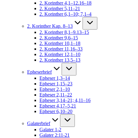
2. Korinther 4,1–12.16–18
2. Korinther 5,11–21
2. Korinther 6,1–10; 7,1–4
2. Korinther Kap. 8–13
2. Korinther 8,1–9.13–15
2. Korinther 9,6–15
2. Korinther 10,1–18
2. Korinther 11,16–33
2. Korinther 12,1–10
2. Korinther 13,5–13
Epheserbrief
Epheser 1,3–14
Epheser 1,15–23
Epheser 2,1–10
Epheser 2,11–22
Epheser 3,14–21; 4,11–16
Epheser 4,17–5,21
Epheser 6,10–20
Galaterbrief
Galater 1-2
Galater 2:11-21