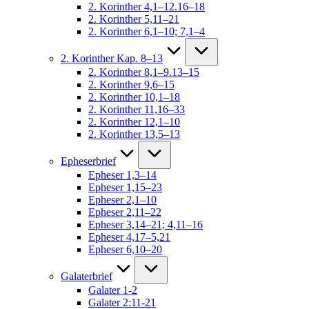
2. Korinther 4,1–12.16–18
2. Korinther 5,11–21
2. Korinther 6,1–10; 7,1–4
2. Korinther Kap. 8–13
2. Korinther 8,1–9.13–15
2. Korinther 9,6–15
2. Korinther 10,1–18
2. Korinther 11,16–33
2. Korinther 12,1–10
2. Korinther 13,5–13
Epheserbrief
Epheser 1,3–14
Epheser 1,15–23
Epheser 2,1–10
Epheser 2,11–22
Epheser 3,14–21; 4,11–16
Epheser 4,17–5,21
Epheser 6,10–20
Galaterbrief
Galater 1-2
Galater 2:11-21