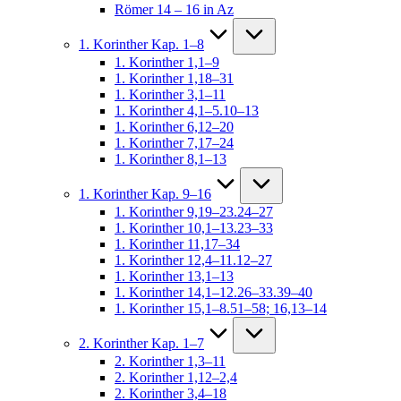
Römer 14 – 16 in Az
1. Korinther Kap. 1–8
1. Korinther 1,1–9
1. Korinther 1,18–31
1. Korinther 3,1–11
1. Korinther 4,1–5.10–13
1. Korinther 6,12–20
1. Korinther 7,17–24
1. Korinther 8,1–13
1. Korinther Kap. 9–16
1. Korinther 9,19–23.24–27
1. Korinther 10,1–13.23–33
1. Korinther 11,17–34
1. Korinther 12,4–11.12–27
1. Korinther 13,1–13
1. Korinther 14,1–12.26–33.39–40
1. Korinther 15,1–8.51–58; 16,13–14
2. Korinther Kap. 1–7
2. Korinther 1,3–11
2. Korinther 1,12–2,4
2. Korinther 3,4–18